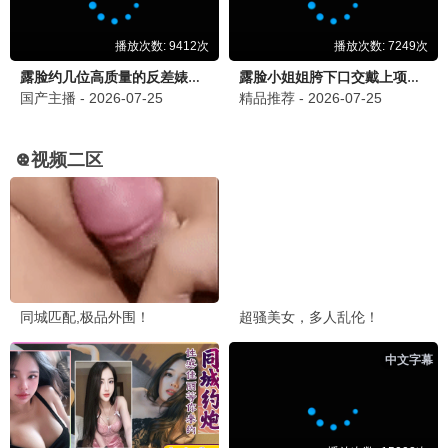
明星大侦探第十季
2026 · 更新中
推理/悬疑
高能案件烧脑反转
9.5